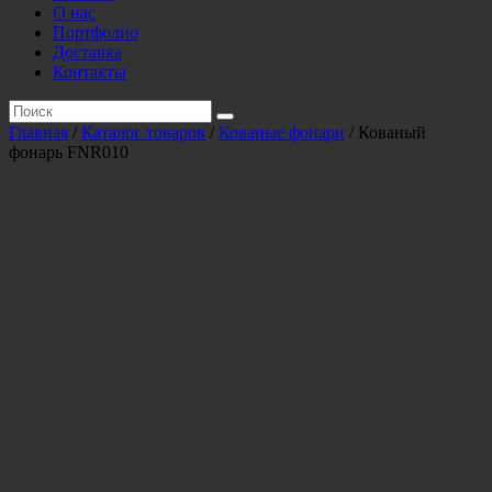
О нас
Портфолио
Доставка
Контакты
Главная
/
Каталог товаров
/
Кованые фонари
/ Кованый
фонарь FNR010