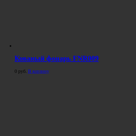
Кованый фонарь FNR009
0
руб.
В корзину