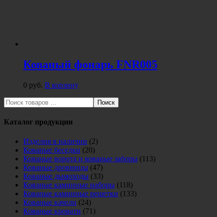
Кованый фонарь FNR005
0
руб.
В корзину
Поиск
Каталог продукции
Изделия в наличии
(2)
Кованые беседки
(20)
Кованые ворота и кованые заборы
(113)
Кованые дровницы
(47)
Кованые дымоходы
(33)
Кованые каминные наборы
(118)
Кованые каминные решетки
(133)
Кованые качели
(24)
Кованые кровати
(71)