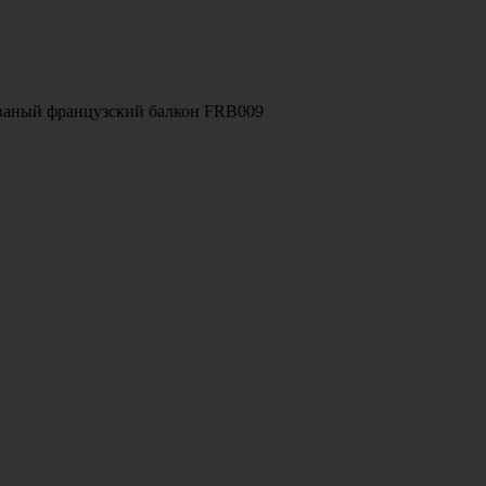
ваный французский балкон FRB009