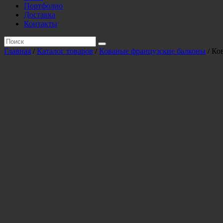
Портфолио
Доставка
Контакты
Главная
/
Каталог товаров
/
Кованые французские балконы
/ Ко