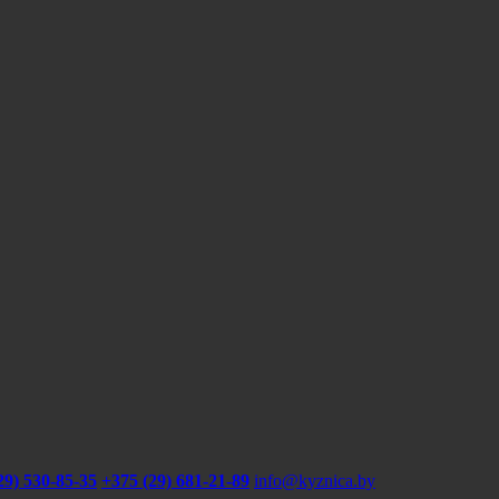
29) 530-85-35
+375 (29) 681-21-89
info@kyznica.by