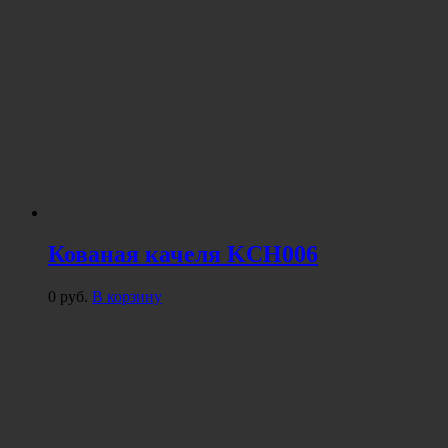
Кованая качеля KCH006
0
руб.
В корзину