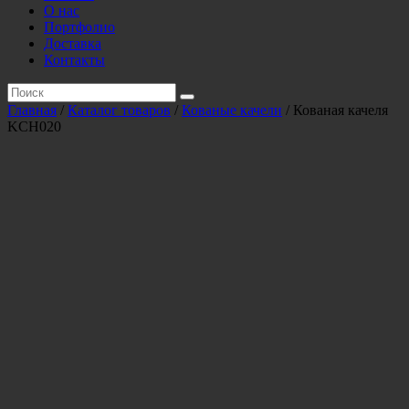
О нас
Портфолио
Доставка
Контакты
Главная
/
Каталог товаров
/
Кованые качели
/ Кованая качеля
KCH020