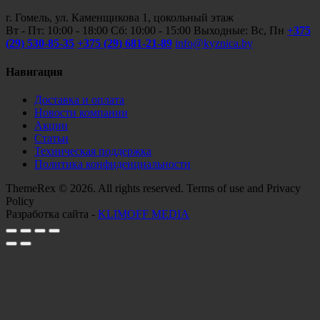
г. Гомель, ул. Каменщикова 1, цокольный этаж
Вт - Пт: 10:00 - 18:00 Сб: 10:00 - 15:00 Выходные: Вс, Пн
+375
(29) 530-85-35
+375 (29) 681-21-89
info@kyznica.by
Навигация
Доставка и оплата
Новости компании
Акции
Статьи
Техническая поддержка
Политика конфиденциальности
ThemeRex © 2026. All rights reserved. Terms of use and Privacy
Policy
Разработка сайта -
KLIMOFF MEDIA