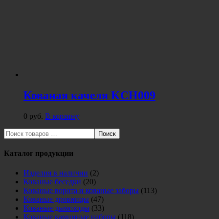
Кованая качеля KCH009
0
руб.
В корзину
Поиск
Каталог продукции
Изделия в наличии
(2)
Кованые беседки
(20)
Кованые ворота и кованые заборы
(113)
Кованые дровницы
(47)
Кованые дымоходы
(33)
Кованые каминные наборы
(118)