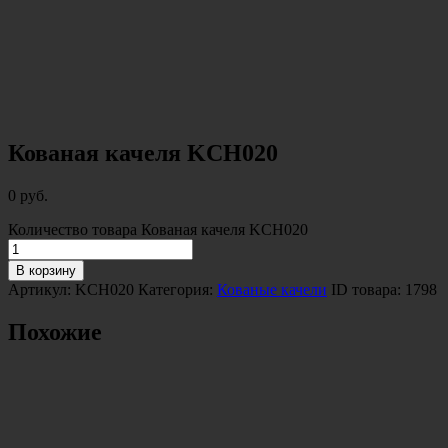
Кованая качеля KCH020
0
руб.
Количество товара Кованая качеля KCH020
В корзину
Артикул:
KCH020
Категория:
Кованые качели
ID товара:
1798
Похожие