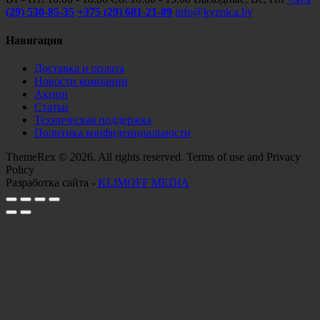
(29) 530-85-35
+375 (29) 681-21-89
info@kyznica.by
Навигация
Доставка и оплата
Новости компании
Акции
Статьи
Техническая поддержка
Политика конфиденциальности
ThemeRex © 2026. All rights reserved. Terms of use and Privacy
Policy
Разработка сайта -
KLIMOFF MEDIA