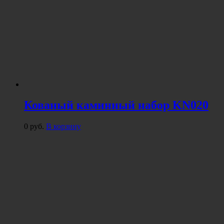
Кованый каминный набор KN020
0
руб.
В корзину