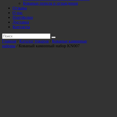
Кованые перила и ограждения
Отзывы
О нас
Портфолио
Доставка
Контакты
Главная
/
Каталог товаров
/
Кованые каминные
наборы
/ Кованый каминный набор KN007