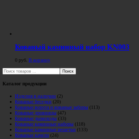
Кованый каминный набор KN003
0
руб.
В корзину
Поиск
Каталог продукции
Изделия в наличии
(2)
Кованые беседки
(20)
Кованые ворота и кованые заборы
(113)
Кованые дровницы
(47)
Кованые дымоходы
(33)
Кованые каминные наборы
(118)
Кованые каминные решетки
(133)
Кованые качели
(24)