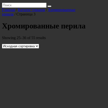
Главная
/
Каталог товаров
/
Хромированные
перила
/ Страница 3
Хромированные перила
Showing 25–36 of 55 results