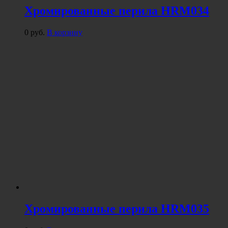
Хромированные перила HRM034
0
руб.
В корзину
Хромированные перила HRM035