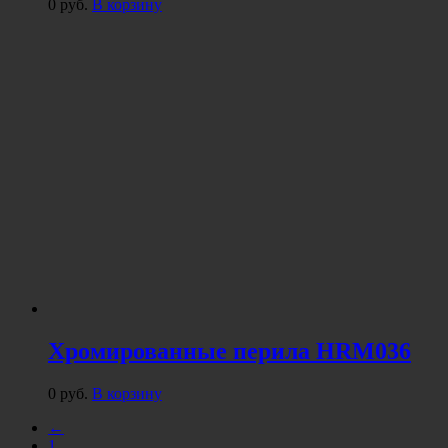
0
руб.
В корзину
Хромированные перила HRM036
0
руб.
В корзину
←
1