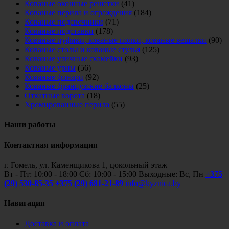
Кованые оконные решетки
(41)
Кованые перила и ограждения
(184)
Кованые подсвечники
(71)
Кованые подставки
(178)
Кованые пуфики, кованые полки, кованые вешалки
(90)
Кованые столы и кованые стулья
(125)
Кованые уличные скамейки
(93)
Кованые урны
(56)
Кованые фонари
(92)
Кованые французские балконы
(25)
Откатные ворота
(18)
Хромированные перила
(55)
Наши работы
Контактная информация
г. Гомель, ул. Каменщикова 1, цокольный этаж
Вт - Пт: 10:00 - 18:00 Сб: 10:00 - 15:00 Выходные: Вс, Пн
+375
(29) 530-85-35
+375 (29) 681-21-89
info@kyznica.by
Навигация
Доставка и оплата