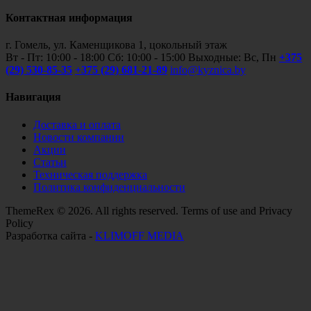
Контактная информация
г. Гомель, ул. Каменщикова 1, цокольный этаж
Вт - Пт: 10:00 - 18:00 Сб: 10:00 - 15:00 Выходные: Вс, Пн
+375
(29) 530-85-35
+375 (29) 681-21-89
info@kyznica.by
Навигация
Доставка и оплата
Новости компании
Акции
Статьи
Техническая поддержка
Политика конфиденциальности
ThemeRex © 2026. All rights reserved. Terms of use and Privacy
Policy
Разработка сайта -
KLIMOFF MEDIA