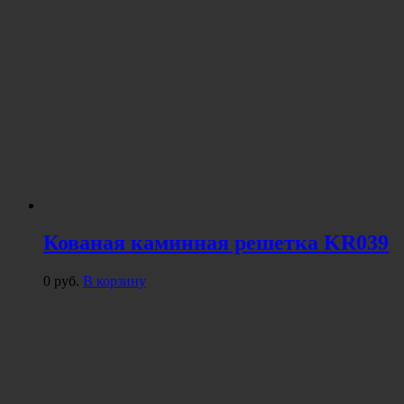
Кованая каминная решетка KR039
0
руб.
В корзину