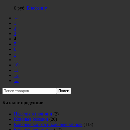
0
руб.
В корзину
←
1
2
3
4
5
6
7
…
10
11
12
→
Поиск
Каталог продукции
Изделия в наличии
(2)
Кованые беседки
(20)
Кованые ворота и кованые заборы
(113)
Кованые дровницы
(47)