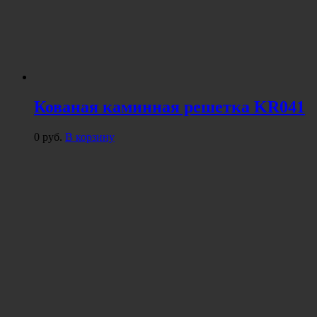
Кованая каминная решетка KR041
0
руб.
В корзину