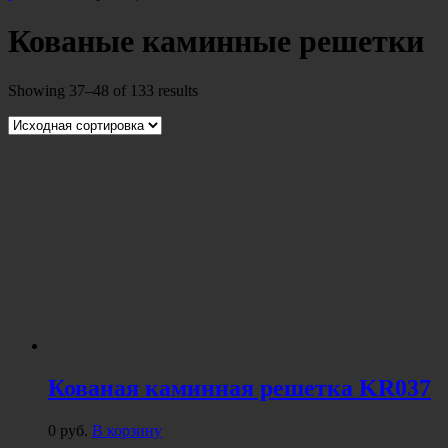
Кованые каминные решетки
Showing 37–48 of 133 results
Кованая каминная решетка KR037
0
руб.
В корзину