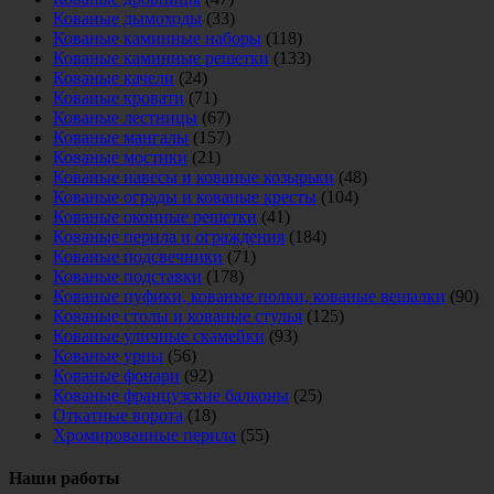
Кованые дымоходы
(33)
Кованые каминные наборы
(118)
Кованые каминные решетки
(133)
Кованые качели
(24)
Кованые кровати
(71)
Кованые лестницы
(67)
Кованые мангалы
(157)
Кованые мостики
(21)
Кованые навесы и кованые козырьки
(48)
Кованые ограды и кованые кресты
(104)
Кованые оконные решетки
(41)
Кованые перила и ограждения
(184)
Кованые подсвечники
(71)
Кованые подставки
(178)
Кованые пуфики, кованые полки, кованые вешалки
(90)
Кованые столы и кованые стулья
(125)
Кованые уличные скамейки
(93)
Кованые урны
(56)
Кованые фонари
(92)
Кованые французские балконы
(25)
Откатные ворота
(18)
Хромированные перила
(55)
Наши работы