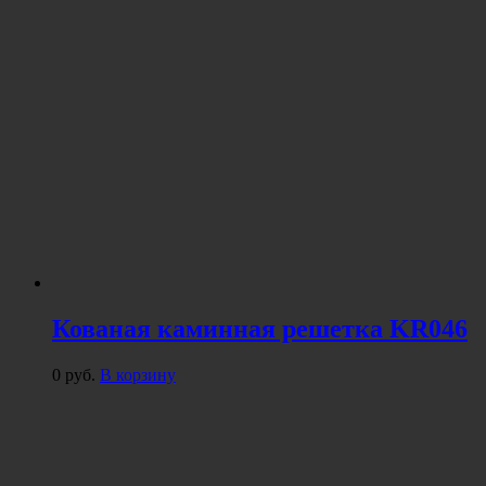
Кованая каминная решетка KR046
0
руб.
В корзину