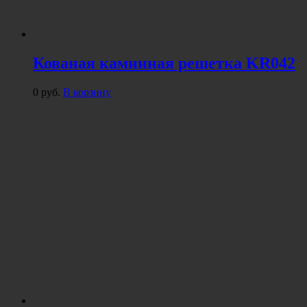
Кованая каминная решетка KR042
0
руб.
В корзину