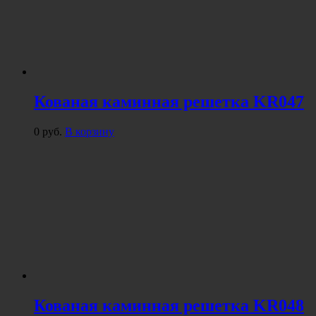
Кованая каминная решетка KR047
0
руб.
В корзину
Кованая каминная решетка KR048