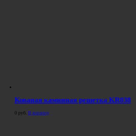
Кованая каминная решетка KR038
0
руб.
В корзину