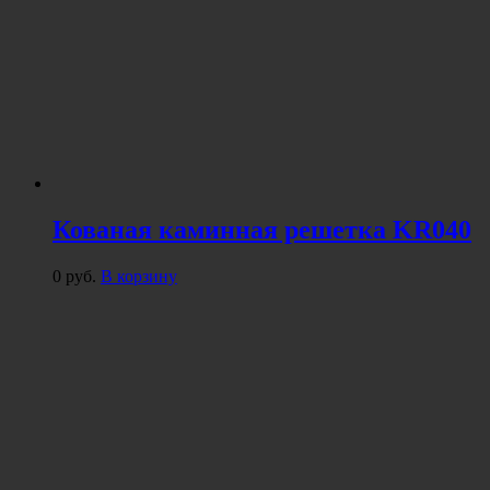
Кованая каминная решетка KR040
0
руб.
В корзину