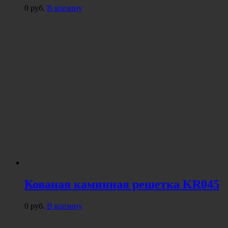
0
руб.
В корзину
Кованая каминная решетка KR045
0
руб.
В корзину