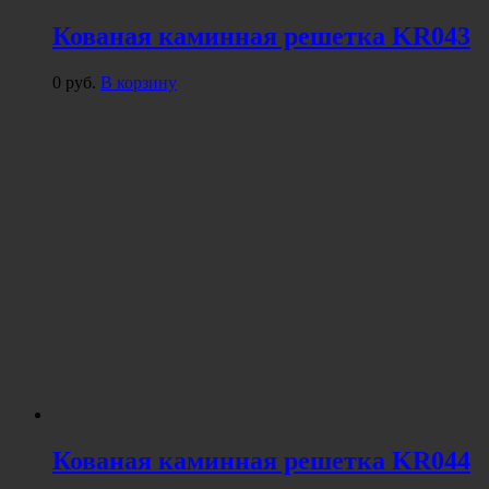
Кованая каминная решетка KR043
0
руб.
В корзину
Кованая каминная решетка KR044